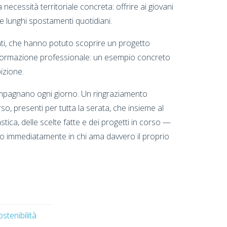
necessità territoriale concreta: offrire ai giovani
e lunghi spostamenti quotidiani.
nti, che hanno potuto scoprire un progetto
 e formazione professionale: un esempio concreto
izione.
ccompagnano ogni giorno. Un ringraziamento
, presenti per tutta la serata, che insieme al
tica, delle scelte fatte e dei progetti in corso —
o immediatamente in chi ama davvero il proprio
tenibilità