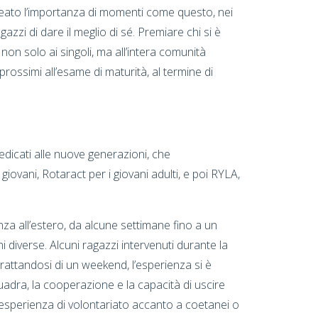
ineato l’importanza di momenti come questo, nei
zzi di dare il meglio di sé. Premiare chi si è
non solo ai singoli, ma all’intera comunità
 prossimi all’esame di maturità, al termine di
edicati alle nuove generazioni, che
giovani, Rotaract per i giovani adulti, e poi RYLA,
nza all’estero, da alcune settimane fino a un
i diverse. Alcuni ragazzi intervenuti durante la
attandosi di un weekend, l’esperienza si è
quadra, la cooperazione e la capacità di uscire
’esperienza di volontariato accanto a coetanei o