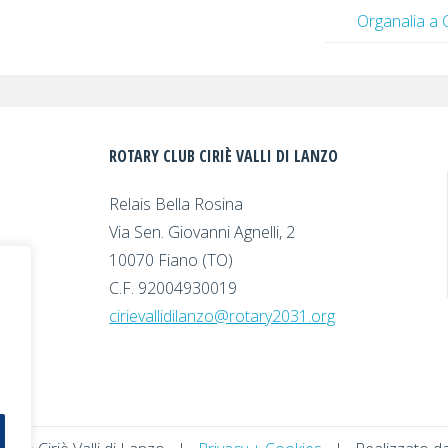
Organalia a C
ROTARY CLUB CIRIÈ VALLI DI LANZO
Relais Bella Rosina
Via Sen. Giovanni Agnelli, 2
10070 Fiano (TO)
C.F. 92004930019
cirievallidilanzo@rotary2031.org