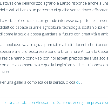
L’attivazione dell’indirizzo agrario a Lanzo risponde anche a una 
delle Valli di Lanzo un percorso di qualità senza dover affrontar
La visita si è conclusa con grande interesse da parte dei prese
didattico capace di unire agricoltura, tecnologia, sostenibilità
di come la scuola possa guardare al futuro con creatività e amb
Un applauso va ai ragazzi premiati e a tutti i docenti che li a
speciale alle professoresse Sandra Bramardi e Antonella Capurso
Preside hanno condiviso con noi aspetti preziosi della vita scolas
con quella competenza e quella lungimiranza che si riconoscon
lavoro.
Per una galleria completa della serata, clicca
qui
.
Una serata con Alessandro Garrone: energia, impresa e sos