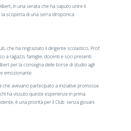
 Albert, in una serata che ha saputo unire il
e la scoperta di una serra idroponica
b, che ha ringraziato il dirigente scolastico, Prof.
o a ragazzi, famiglie, docenti e soci presenti.
Albert per la consegna delle borse di studio agli
pre emozionante.
ial che avevano partecipato a iniziative promosse
 chi ha vissuto queste esperienze in prima
idente, è una priorità per il Club: senza giovani