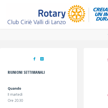
Salta
al
contenuto
RIUNIONI SETTIMANALI
Quando
Il martedì
Ore 20.30