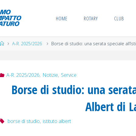
HOME
ROTARY
CLUB
Home
A-R. 2025/2026
Borse di studio: una serata speciale all’Ist
A-R. 2025/2026
,
Notizie
,
Service
Borse di studio: una serata
Albert di 
borse di studio
,
istituto albert