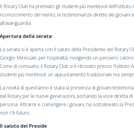
Il Rotary Club ha premiato gli studenti più meritevoli dell’Istituto
riconoscimento del merito, le testimonianze dirette dei giovani 
all’avanguardia.
Apertura della serata
La serata si è aperta con il saluto della Presidente del Rotary Clu
Giorgio Minissale, per l’ospitalità, rivolgendo un pensiero caloros
Come di consueto, il Rotary Club si è ritrovato presso l’Istituto 
studenti più meritevoli: un appuntamento tradizionale ma sem
La novità di quest’anno è stata la presenza di giovani testimon
dal Rotary per le nuove generazioni, portando la voce diretta di
persona. Attrarre e coinvolgere i giovani, ha sottolineato la Pres
non c’è futuro.
Il saluto del Preside