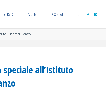
SERVICE
NOTIZIE
CONTATTI
ituto Albert di Lanzo
CERCA
 speciale all’Istituto
Lanzo