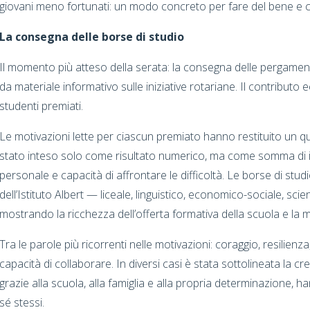
giovani meno fortunati: un modo concreto per fare del bene e
La consegna delle borse di studio
Il momento più atteso della serata: la consegna delle pergamene 
da materiale informativo sulle iniziative rotariane. Il contribu
studenti premiati.
Le motivazioni lette per ciascun premiato hanno restituito un qua
stato inteso solo come risultato numerico, ma come somma di i
personale e capacità di affrontare le difficoltà. Le borse di studio
dell’Istituto Albert — liceale, linguistico, economico-sociale, 
mostrando la ricchezza dell’offerta formativa della scuola e la mol
Tra le parole più ricorrenti nelle motivazioni: coraggio, resilienza, s
capacità di collaborare. In diversi casi è stata sottolineata la 
grazie alla scuola, alla famiglia e alla propria determinazione,
sé stessi.