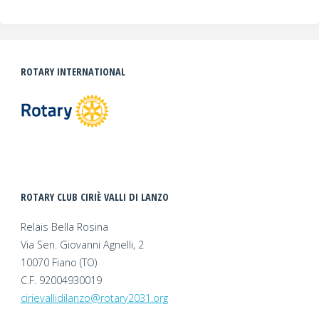
ROTARY INTERNATIONAL
ROTARY CLUB CIRIÈ VALLI DI LANZO
Relais Bella Rosina
Via Sen. Giovanni Agnelli, 2
10070 Fiano (TO)
C.F. 92004930019
cirievallidilanzo@rotary2031.org