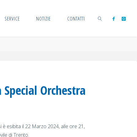
SERVICE
NOTIZIE
CONTATTI
a
CERCA
 Special Orchestra
 è esibita il 22 Marzo 2024, alle ore 21,
vile di Trento.