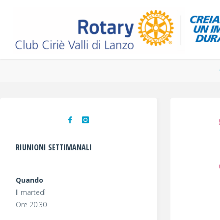
Salta
al
contenuto
RIUNIONI SETTIMANALI
Quando
Il martedì
Ore 20.30