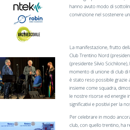
hanno avuto modo di sottolinea
convinzione nel sostenere un
La manifestazione, frutto della
Club Trentino Nord (president
(presidente Silvio Scichilone)
momento di unione di club di t
è stato reso possibile grazie a
insieme come squadra, dimos
le nostre risorse ed energie 
significativi e positivi per la 
Per celebrare in modo ancora 
club, con quello trentino, ha r