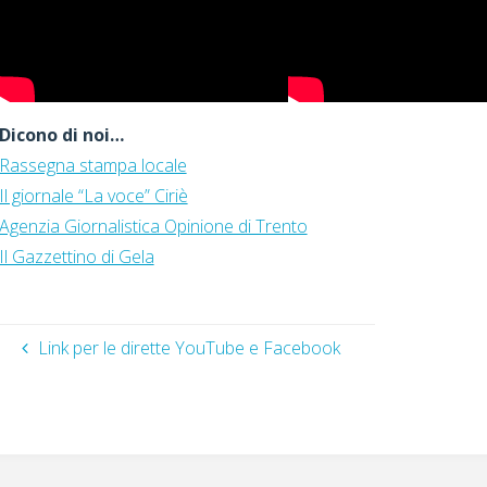
Dicono di noi…
Rassegna stampa locale
Il giornale “La voce” Ciriè
Agenzia Giornalistica Opinione di Trento
Il Gazzettino di Gela
Link per le dirette YouTube e Facebook