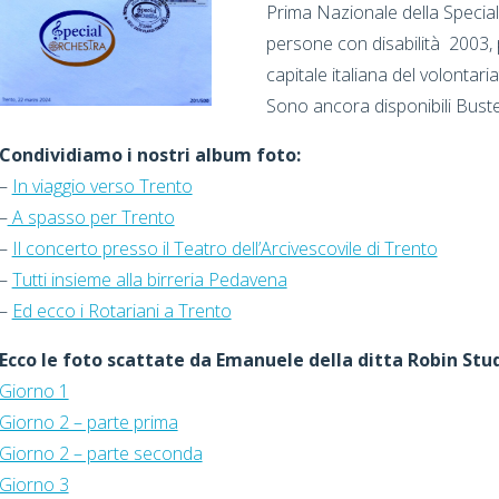
Prima Nazionale della Special
persone con disabilità 2003, 
capitale italiana del volontaria
Sono ancora disponibili Buste
Condividiamo i nostri album foto:
–
In viaggio verso Trento
–
A spasso per Trento
–
Il concerto presso il Teatro dell’Arcivescovile di Trento
–
Tutti insieme alla birreria Pedavena
–
Ed ecco i Rotariani a Trento
Ecco le foto scattate da Emanuele della ditta Robin Stud
Giorno 1
Giorno 2 – parte prima
Giorno 2 – parte seconda
Giorno 3