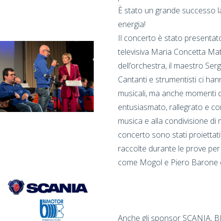
È stato un grande successo la
energia!
Il concerto è stato presentato
televisiva Maria Concetta Mat
dell’orchestra, il maestro Ser
Cantanti e strumentisti ci han
musicali, ma anche momenti d
entusiasmato, rallegrato e co
musica e alla condivisione di 
concerto sono stati proiettati 
raccolte durante le prove per 
come Mogol e Piero Barone de
Anche gli sponsor SCANIA,