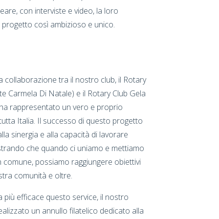
re, con interviste e video, la loro
 progetto così ambizioso e unico.
 collaborazione tra il nostro club, il Rotary
e Carmela Di Natale) e il Rotary Club Gela
, ha rappresentato un vero e proprio
utta Italia. Il successo di questo progetto
lla sinergia e alla capacità di lavorare
trando che quando ci uniamo e mettiamo
in comune, possiamo raggiungere obiettivi
nostra comunità e oltre.
più efficace questo service, il nostro
ealizzato un annullo filatelico dedicato alla