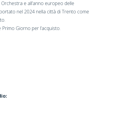
 Orchestra e all’anno europeo delle
portato nel 2024 nella città di Trento come
to.
 Primo Giorno per l’acquisto.
io: