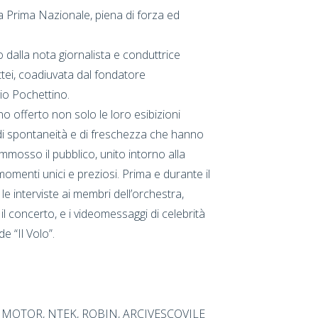
 Prima Nazionale, piena di forza ed
 dalla nota giornalista e conduttrice
tei, coadiuvata dal fondatore
gio Pochettino.
no offerto non solo le loro esibizioni
i spontaneità e di freschezza che hanno
mmosso il pubblico, unito intorno alla
momenti unici e preziosi. Prima e durante il
le interviste ai membri dell’orchestra,
il concerto, e i videomessaggi di celebrità
 “Il Volo”.
 BIMOTOR, NTEK, ROBIN, ARCIVESCOVILE