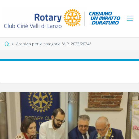
Salta
al
contenuto
Home
Archivio per la categoria "A.R. 2023/2024"