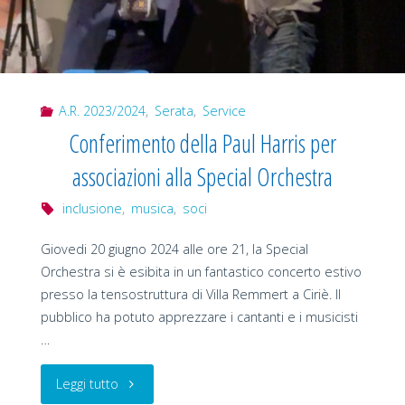
A.R. 2023/2024
,
Serata
,
Service
Conferimento della Paul Harris per
associazioni alla Special Orchestra
inclusione
,
musica
,
soci
Giovedi 20 giugno 2024 alle ore 21, la Special
Orchestra si è esibita in un fantastico concerto estivo
presso la tensostruttura di Villa Remmert a Ciriè. Il
pubblico ha potuto apprezzare i cantanti e i musicisti
…
"Conferimento
Leggi tutto