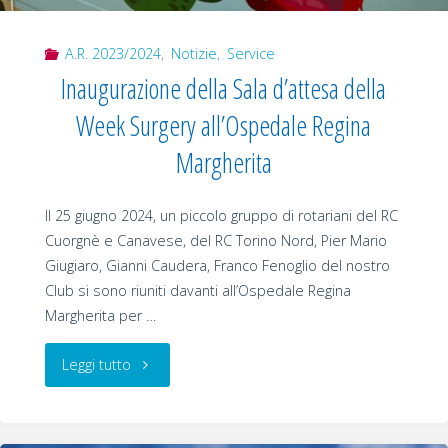
A.R. 2023/2024
,
Notizie
,
Service
Inaugurazione della Sala d’attesa della
Week Surgery all’Ospedale Regina
Margherita
Il 25 giugno 2024, un piccolo gruppo di rotariani del RC
Cuorgnè e Canavese, del RC Torino Nord, Pier Mario
Giugiaro, Gianni Caudera, Franco Fenoglio del nostro
Club si sono riuniti davanti all’Ospedale Regina
Margherita per …
"Inaugurazione
Leggi tutto
della