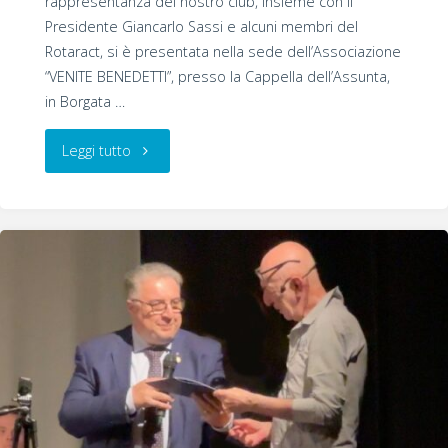
rappresentanza del nostro club, insieme con il
Presidente Giancarlo Sassi e alcuni membri del
Rotaract, si è presentata nella sede dell’Associazione
“VENITE BENEDETTI”, presso la Cappella dell’Assunta,
in Borgata …
"Service
Leggi tutto
“VENITE
BENEDETTI”"