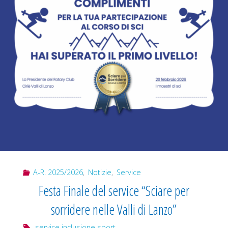
A-R. 2025/2026
,
Notizie
,
Service
Festa Finale del service “Sciare per
sorridere nelle Valli di Lanzo”
service inclusione sport