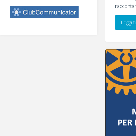
raccontano
Leggi t