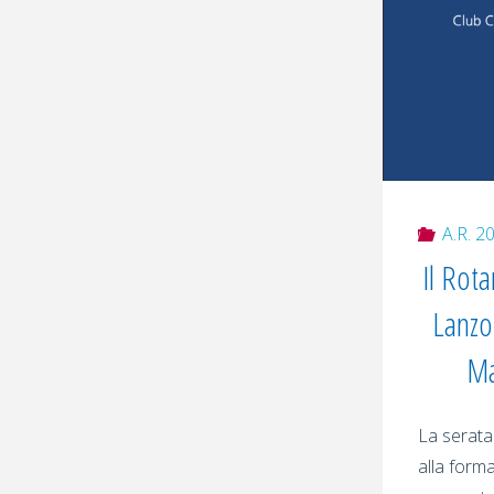
A.R. 2
Il Rota
Lanzo
Ma
La serata
alla forma