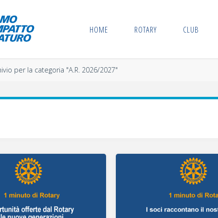
HOME
ROTARY
CLUB
ivio per la categoria "A.R. 2026/2027"