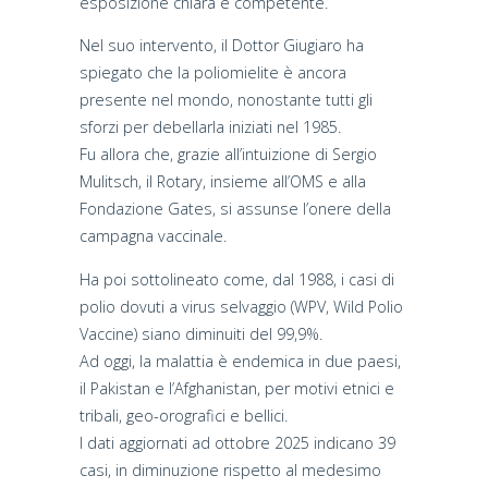
esposizione chiara e competente.
Nel suo intervento, il Dottor Giugiaro ha
spiegato che la poliomielite è ancora
presente nel mondo, nonostante tutti gli
sforzi per debellarla iniziati nel 1985.
Fu allora che, grazie all’intuizione di Sergio
Mulitsch, il Rotary, insieme all’OMS e alla
Fondazione Gates, si assunse l’onere della
campagna vaccinale.
Ha poi sottolineato come, dal 1988, i casi di
polio dovuti a virus selvaggio (WPV, Wild Polio
Vaccine) siano diminuiti del 99,9%.
Ad oggi, la malattia è endemica in due paesi,
il Pakistan e l’Afghanistan, per motivi etnici e
tribali, geo-orografici e bellici.
I dati aggiornati ad ottobre 2025 indicano 39
casi, in diminuzione rispetto al medesimo