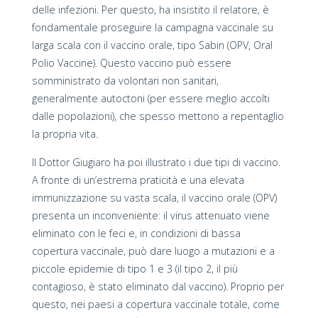
delle infezioni. Per questo, ha insistito il relatore, è
fondamentale proseguire la campagna vaccinale su
larga scala con il vaccino orale, tipo Sabin (OPV, Oral
Polio Vaccine). Questo vaccino può essere
somministrato da volontari non sanitari,
generalmente autoctoni (per essere meglio accolti
dalle popolazioni), che spesso mettono a repentaglio
la propria vita.
Il Dottor Giugiaro ha poi illustrato i due tipi di vaccino.
A fronte di un’estrema praticità e una elevata
immunizzazione su vasta scala, il vaccino orale (OPV)
presenta un inconveniente: il virus attenuato viene
eliminato con le feci e, in condizioni di bassa
copertura vaccinale, può dare luogo a mutazioni e a
piccole epidemie di tipo 1 e 3 (il tipo 2, il più
contagioso, è stato eliminato dal vaccino). Proprio per
questo, nei paesi a copertura vaccinale totale, come