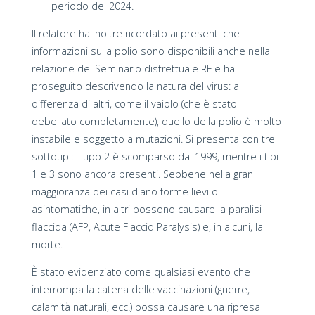
periodo del 2024.
Il relatore ha inoltre ricordato ai presenti che
informazioni sulla polio sono disponibili anche nella
relazione del Seminario distrettuale RF e ha
proseguito descrivendo la natura del virus: a
differenza di altri, come il vaiolo (che è stato
debellato completamente), quello della polio è molto
instabile e soggetto a mutazioni. Si presenta con tre
sottotipi: il tipo 2 è scomparso dal 1999, mentre i tipi
1 e 3 sono ancora presenti. Sebbene nella gran
maggioranza dei casi diano forme lievi o
asintomatiche, in altri possono causare la paralisi
flaccida (AFP, Acute Flaccid Paralysis) e, in alcuni, la
morte.
È stato evidenziato come qualsiasi evento che
interrompa la catena delle vaccinazioni (guerre,
calamità naturali, ecc.) possa causare una ripresa