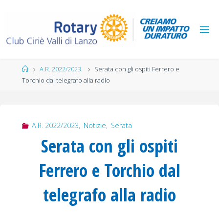
Salta
al
contenuto
Home
A.R. 2022/2023
Serata con gli ospiti Ferrero e
Torchio dal telegrafo alla radio
A.R. 2022/2023
,
Notizie
,
Serata
Serata con gli ospiti
Ferrero e Torchio dal
telegrafo alla radio