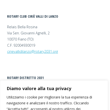
ROTARY CLUB CIRIÈ VALLI DI LANZO
Relais Bella Rosina
Via Sen. Giovanni Agnelli, 2
10070 Fiano (TO)
C.F. 92004930019
cirievallidilanzo@rotary2031.org
ROTARY DISTRETTO 2031
Diamo valore alla tua privacy
Utilizziamo i cookie per migliorare la tua esperienza di
navigazione e analizzare il nostro traffico. Cliccando
“Accetta tutti”, acconsenti al nostro utilizzo dei