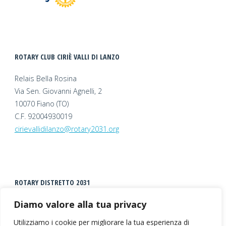
ROTARY CLUB CIRIÈ VALLI DI LANZO
Relais Bella Rosina
Via Sen. Giovanni Agnelli, 2
10070 Fiano (TO)
C.F. 92004930019
cirievallidilanzo@rotary2031.org
ROTARY DISTRETTO 2031
Diamo valore alla tua privacy
Utilizziamo i cookie per migliorare la tua esperienza di