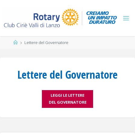
Salta
al
contenuto
Home
Lettere del Governatore
Lettere del Governatore
LEGGI LE LETTERE
DEL GOVERNATORE